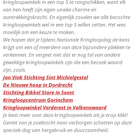
kringloopwinkels in een top 5 te rangschikken, want elk
van hen heeft zijn eigen unieke charme en
aantrekkingskracht. En eigenlijk zouden we alle bezochte
kringloopwinkels wel in een top 5 willen zetten. Het was
moeilijk om een keuze te maken.
We hopen dat je tijdens Nationale Kringloopdag de kans
krijgt om een of meerdere van deze bijzondere plekken te
verkennen. En vergeet niet dat er nog tal van andere
geweldige kringloopwinkels zijn die een bezoek waard
zijn, zoals
Jan Vink Stichting Sint Michielgestel
De Nieuwe hoop in Dordrecht
Stichting Bikkel Store in Soest
Kringloopcentrum Gorinchem
Kringloopwinkel Verderest in Valkenswaard
Je leest meer over deze kringloopwinkels als je erop klikt!
Geniet van je zoektocht naar verborgen schatten op deze
speciale dag van hergebruik en duurzaamheid.