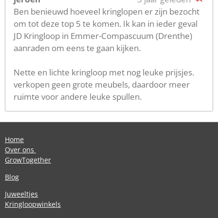
Ben benieuwd hoeveel kringlopen er zijn bezocht
om tot deze top 5 te komen. Ik kan in ieder geval
JD Kringloop in Emmer-Compascuum (Drenthe)
aanraden om eens te gaan kijken.
Nette en lichte kringloop met nog leuke prijsjes.
verkopen geen grote meubels, daardoor meer
ruimte voor andere leuke spullen.
Home
Over ons
GrowTogether
Blog
Juweeltjes
Kringloopwinkels