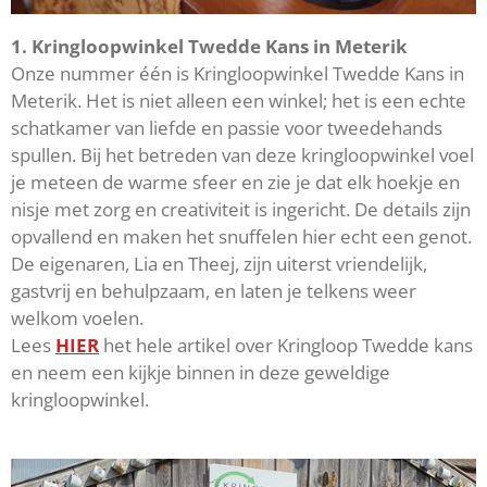
1. Kringloopwinkel Twedde Kans in Meterik
Onze nummer één is Kringloopwinkel Twedde Kans in
Meterik. Het is niet alleen een winkel; het is een echte
schatkamer van liefde en passie voor tweedehands
spullen. Bij het betreden van deze kringloopwinkel voel
je meteen de warme sfeer en zie je dat elk hoekje en
nisje met zorg en creativiteit is ingericht. De details zijn
opvallend en maken het snuffelen hier echt een genot.
De eigenaren, Lia en Theej, zijn uiterst vriendelijk,
gastvrij en behulpzaam, en laten je telkens weer
welkom voelen.
Lees
HIER
het hele artikel over Kringloop Twedde kans
en neem een kijkje binnen in deze geweldige
kringloopwinkel.