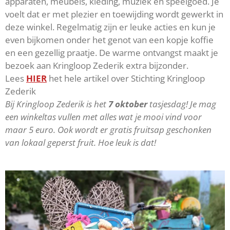
apparaten, meubels, kleding, muziek en speelgoed. Je
voelt dat er met plezier en toewijding wordt gewerkt in
deze winkel. Regelmatig zijn er leuke acties en kun je
even bijkomen onder het genot van een kopje koffie
en een gezellig praatje. De warme ontvangst maakt je
bezoek aan Kringloop Zederik extra bijzonder.
Lees
HIER
het hele artikel over Stichting Kringloop
Zederik
Bij Kringloop Zederik is het
7 oktober
tasjesdag! Je mag
een winkeltas vullen met alles wat je mooi vind voor
maar 5 euro. Ook wordt er gratis fruitsap geschonken
van lokaal geperst fruit. Hoe leuk is dat!