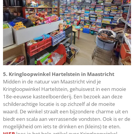
5. Kringloopwinkel Hartelstein in Maastricht
Midden in de natuur van Maastricht vind je
Kringloopwinkel Hartelstein, gehuisvest in een mooie
18e-eeuwse kasteelboerderij. Een bezoek aan deze
schilderachtige locatie is op zichzelf al de moeite
waard. De winkel straalt een bijzondere charme uit en
biedt een scala aan verrassende vondsten. Ook is er de
mogelijkheid om iets te drinken en (kleins) te eten.
HIER
lees je het hele artikel over Kringloopwinkel