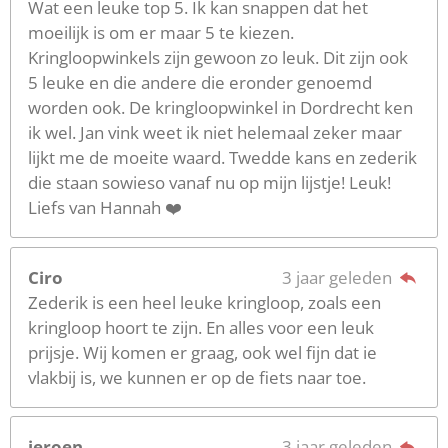
Wat een leuke top 5. Ik kan snappen dat het
moeilijk is om er maar 5 te kiezen.
Kringloopwinkels zijn gewoon zo leuk. Dit zijn ook
5 leuke en die andere die eronder genoemd
worden ook. De kringloopwinkel in Dordrecht ken
ik wel. Jan vink weet ik niet helemaal zeker maar
lijkt me de moeite waard. Twedde kans en zederik
die staan sowieso vanaf nu op mijn lijstje! Leuk!
Liefs van Hannah ❤️
Ciro
3 jaar geleden
Zederik is een heel leuke kringloop, zoals een
kringloop hoort te zijn. En alles voor een leuk
prijsje. Wij komen er graag, ook wel fijn dat ie
vlakbij is, we kunnen er op de fiets naar toe.
jeroen
3 jaar geleden