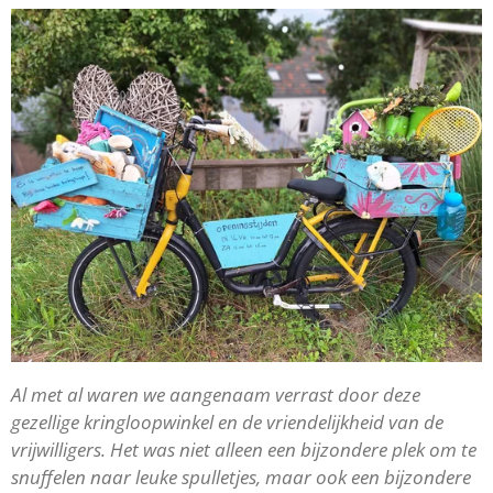
Al met al waren we aangenaam verrast door deze
gezellige kringloopwinkel en de vriendelijkheid van de
vrijwilligers. Het was niet alleen een bijzondere plek om te
snuffelen naar leuke spulletjes, maar ook een bijzondere