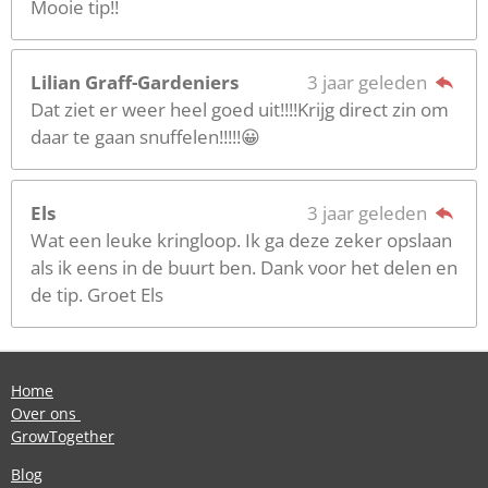
Mooie tip!!
Lilian Graff-Gardeniers
3 jaar geleden
Dat ziet er weer heel goed uit!!!!Krijg direct zin om
daar te gaan snuffelen!!!!!😀
Els
3 jaar geleden
Wat een leuke kringloop. Ik ga deze zeker opslaan
als ik eens in de buurt ben. Dank voor het delen en
de tip. Groet Els
Home
Over ons
GrowTogether
Blog