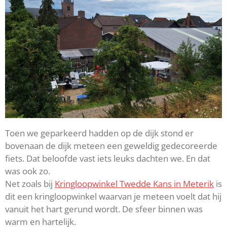
Toen we geparkeerd hadden op de dijk stond er
bovenaan de dijk meteen een geweldig gedecoreerde
fiets. Dat beloofde vast iets leuks dachten we. En dat
was ook zo.
Net zoals bij
Kringloopwinkel Twedde Kans in Meterik
is
dit een kringloopwinkel waarvan je meteen voelt dat hij
vanuit het hart gerund wordt. De sfeer binnen was
warm en hartelijk.