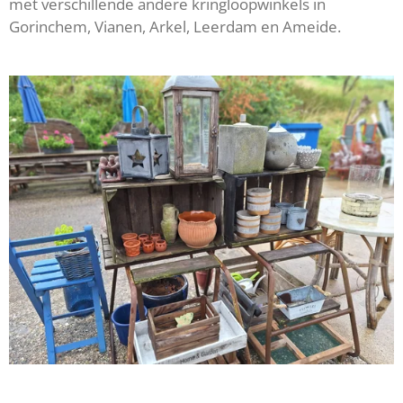
met verschillende andere kringloopwinkels in
Gorinchem, Vianen, Arkel, Leerdam en Ameide.