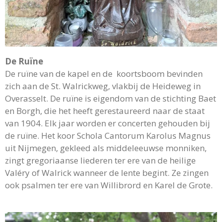
De Ruïne
De ruïne van de kapel en de koortsboom bevinden
zich aan de St. Walrickweg, vlakbij de Heideweg in
Overasselt. De ruïne is eigendom van de stichting Baet
en Borgh, die het heeft gerestaureerd naar de staat
van 1904. Elk jaar worden er concerten gehouden bij
de ruïne. Het koor Schola Cantorum Karolus Magnus
uit Nijmegen, gekleed als middeleeuwse monniken,
zingt gregoriaanse liederen ter ere van de heilige
Valéry of Walrick wanneer de lente begint. Ze zingen
ook psalmen ter ere van Willibrord en Karel de Grote.