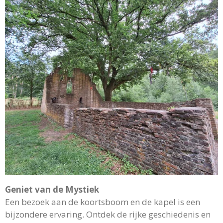
Geniet van de Mystiek
Een bezoek aan de koortsboom en de kapel is een
bijzondere ervaring. Ontdek de rijke geschiedenis en