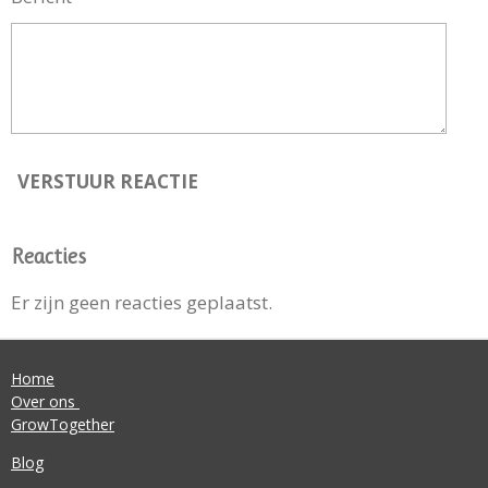
VERSTUUR REACTIE
Reacties
Er zijn geen reacties geplaatst.
Home
Over ons
GrowTogether
Blog