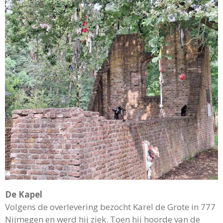
De Kapel
Volgens de overlevering bezocht Karel de Grote in 777
Nijmegen en werd hij ziek. Toen hij hoorde van de