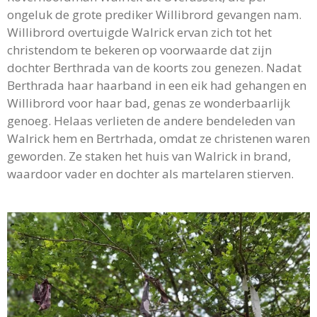
ongeluk de grote prediker Willibrord gevangen nam.
Willibrord overtuigde Walrick ervan zich tot het
christendom te bekeren op voorwaarde dat zijn
dochter Berthrada van de koorts zou genezen. Nadat
Berthrada haar haarband in een eik had gehangen en
Willibrord voor haar bad, genas ze wonderbaarlijk
genoeg. Helaas verlieten de andere bendeleden van
Walrick hem en Bertrhada, omdat ze christenen waren
geworden. Ze staken het huis van Walrick in brand,
waardoor vader en dochter als martelaren stierven.