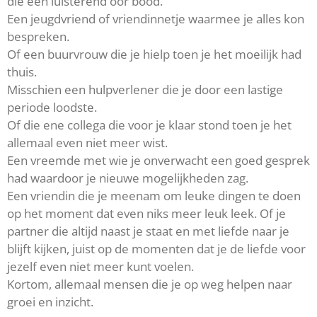
die een luisterend oor bood.
Een jeugdvriend of vriendinnetje waarmee je alles kon
bespreken.
Of een buurvrouw die je hielp toen je het moeilijk had
thuis.
Misschien een hulpverlener die je door een lastige
periode loodste.
Of die ene collega die voor je klaar stond toen je het
allemaal even niet meer wist.
Een vreemde met wie je onverwacht een goed gesprek
had waardoor je nieuwe mogelijkheden zag.
Een vriendin die je meenam om leuke dingen te doen
op het moment dat even niks meer leuk leek. Of je
partner die altijd naast je staat en met liefde naar je
blijft kijken, juist op de momenten dat je de liefde voor
jezelf even niet meer kunt voelen.
Kortom, allemaal mensen die je op weg helpen naar
groei en inzicht.