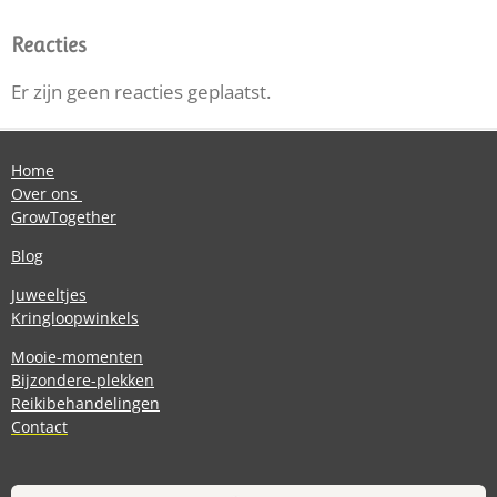
Reacties
Er zijn geen reacties geplaatst.
Home
Over ons
GrowTogether
Blog
Juweeltjes
Kringloopwinkels
Mooie-momenten
Bijzondere-plekken
Reikibehandelingen
Contact