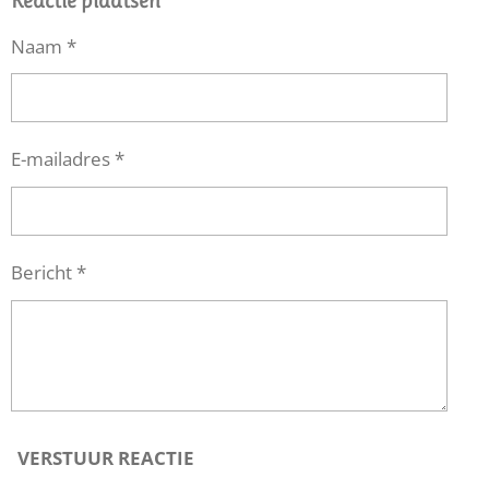
N
E
N
Naam *
E-mailadres *
Bericht *
VERSTUUR REACTIE