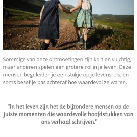
Sommige van deze ontmoetingen zijn kort en vluchtig,
maar anderen spelen een grotere rol in je leven. Deze
mensen begeleiden je een stukje op je levensreis, en
soms besef je pas achteraf hoe waardevol ze waren.
"In het leven zijn het de bijzondere mensen op de
juiste momenten die waardevolle hoofdstukken van
ons verhaal schrijven."