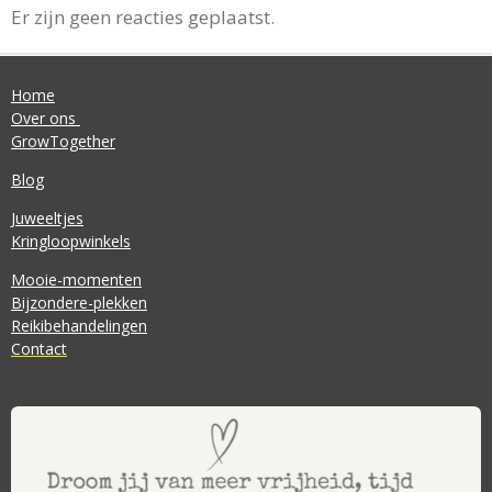
Er zijn geen reacties geplaatst.
Home
Over ons
GrowTogether
Blog
Juweeltjes
Kringloopwinkels
Mooie-momenten
Bijzondere-plekken
Reikibehandelingen
Contact