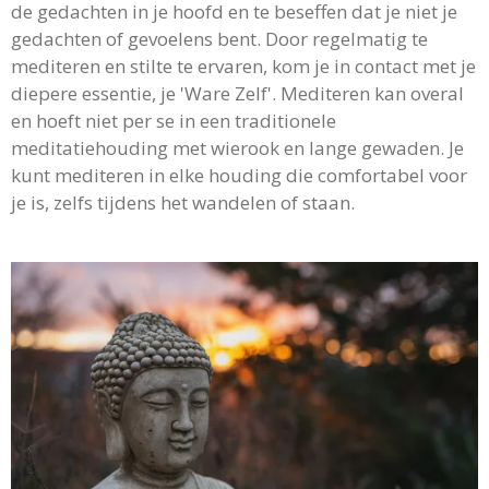
de gedachten in je hoofd en te beseffen dat je niet je
gedachten of gevoelens bent. Door regelmatig te
mediteren en stilte te ervaren, kom je in contact met je
diepere essentie, je 'Ware Zelf'. Mediteren kan overal
en hoeft niet per se in een traditionele
meditatiehouding met wierook en lange gewaden. Je
kunt mediteren in elke houding die comfortabel voor
je is, zelfs tijdens het wandelen of staan.