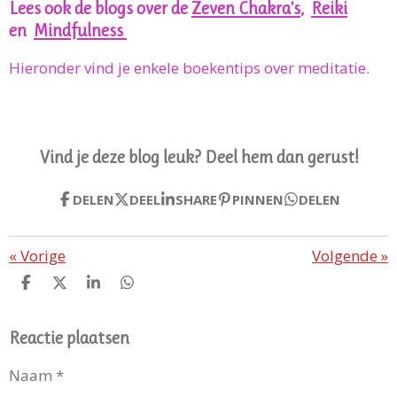
Lees ook de blogs over de
Zeven Chakra's
,
Reiki
en
Mindfulness
Hieronder vind je enkele boekentips over meditatie.
Vind je deze blog leuk? Deel hem dan gerust!
DELEN
DEEL
SHARE
PINNEN
DELEN
«
Vorige
Volgende
»
D
D
S
D
E
E
H
E
L
E
A
L
E
L
R
E
Reactie plaatsen
N
E
N
Naam *