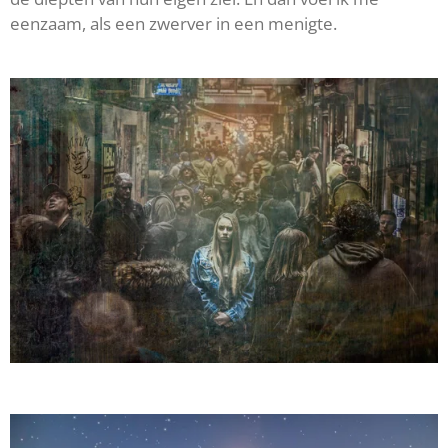
eenzaam, als een zwerver in een menigte.