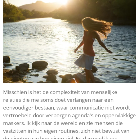
Misschien is het de complexiteit van menselijke
relaties die me soms doet verlangen naar een
eenvoudiger bestaan, waar communicatie niet wordt
vertroebeld door verborgen agenda's en oppervlakkige
maskers. Ik kijk naar de wereld en zie mensen die
vastzitten in hun eigen routines, zich niet bewust van
de diepten van hun eigen ziel. En dan voel ik me