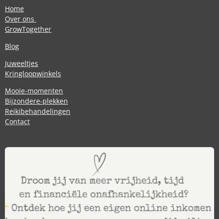
Home
Over ons
GrowTogether
Blog
Juweeltjes
Kringloopwinkels
Mooie-momenten
Bijzondere-plekken
Reikibehandelingen
Contact