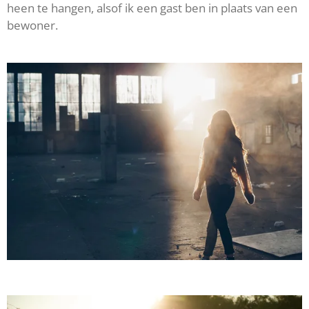
heen te hangen, alsof ik een gast ben in plaats van een
bewoner.