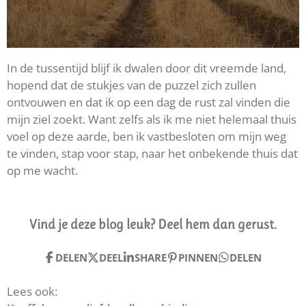
In de tussentijd blijf ik dwalen door dit vreemde land,
hopend dat de stukjes van de puzzel zich zullen
ontvouwen en dat ik op een dag de rust zal vinden die
mijn ziel zoekt. Want zelfs als ik me niet helemaal thuis
voel op deze aarde, ben ik vastbesloten om mijn weg
te vinden, stap voor stap, naar het onbekende thuis dat
op me wacht.
Vind je deze blog leuk? Deel hem dan gerust.
DELEN
DEEL
SHARE
PINNEN
DELEN
Lees ook: