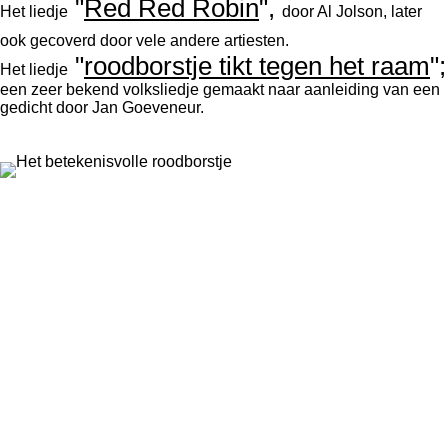
"
Red Red Robin
",
Het liedje
door Al Jolson, later
ook gecoverd door vele andere artiesten.
"
roodborstje tikt tegen het raam
";
Het liedje
een zeer bekend volksliedje gemaakt naar aanleiding van een
gedicht door Jan Goeveneur.