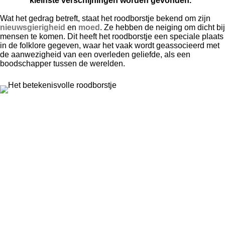
kleinste verschijningen worden gevonden."
Wat het gedrag betreft, staat het roodborstje bekend om zijn
nieuwsgierigheid
en
moed
. Ze hebben de neiging om dicht bij
mensen te komen. Dit heeft het roodborstje een speciale plaats
in de folklore gegeven, waar het vaak wordt geassocieerd met
de aanwezigheid van een overleden geliefde, als een
boodschapper tussen de werelden.