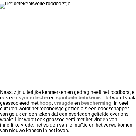
Naast zijn uiterlijke kenmerken en gedrag heeft het roodborstje
ook een
symbolische
en
spirituele betekenis
. Het wordt vaak
geassocieerd met
hoop
,
vreugde
en
bescherming
. In veel
culturen wordt het roodborstje gezien als een boodschapper
van geluk en een teken dat een overleden geliefde over ons
waakt. Het wordt ook geassocieerd met het vinden van
innerlijke vrede, het volgen van je intuïtie en het verwelkomen
van nieuwe kansen in het leven.